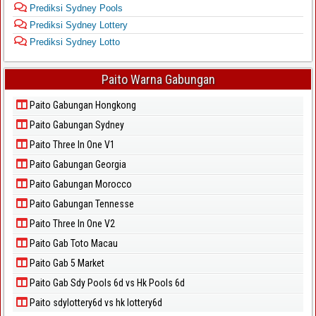
Prediksi Sydney Pools
Prediksi Sydney Lottery
Prediksi Sydney Lotto
Paito Warna Gabungan
Paito Gabungan Hongkong
Paito Gabungan Sydney
Paito Three In One V1
Paito Gabungan Georgia
Paito Gabungan Morocco
Paito Gabungan Tennesse
Paito Three In One V2
Paito Gab Toto Macau
Paito Gab 5 Market
Paito Gab Sdy Pools 6d vs Hk Pools 6d
Paito sdylottery6d vs hk lottery6d