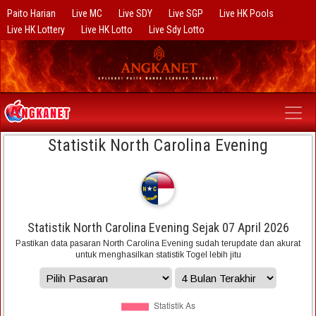
Paito Harian
Live MC
Live SDY
Live SGP
Live HK Pools
Live HK Lottery
Live HK Lotto
Live Sdy Lotto
Statistik North Carolina Evening
Statistik North Carolina Evening Sejak 07 April 2026
Pastikan data pasaran North Carolina Evening sudah terupdate dan akurat
untuk menghasilkan statistik Togel lebih jitu