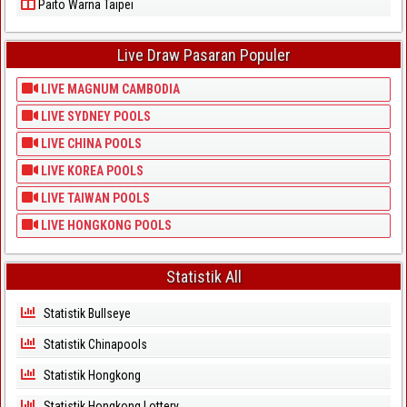
Paito Warna Taipei
Live Draw Pasaran Populer
LIVE MAGNUM CAMBODIA
LIVE SYDNEY POOLS
LIVE CHINA POOLS
LIVE KOREA POOLS
LIVE TAIWAN POOLS
LIVE HONGKONG POOLS
Statistik All
Statistik Bullseye
Statistik Chinapools
Statistik Hongkong
Statistik Hongkong Lottery