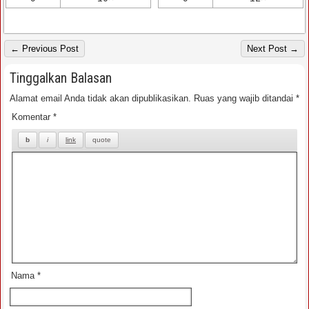
← Previous Post
Next Post →
Tinggalkan Balasan
Alamat email Anda tidak akan dipublikasikan.
Ruas yang wajib ditandai
*
Komentar
*
Nama
*