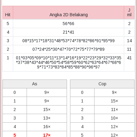
J
Hit
Angka 2D Belakang
ml
5
56*66
2
4
21*41
2
3
08*15*17*18*31*48*53*74*78*82*86*91*95*99
14
2
07*24*25*30*47*70*72*75*77*79*89
11
1
01*03*05*09*10*11*13*14*16*19*22*23*29*32*33*35
41
*37*38*43*44*46*50*54*58*59*60*62*63*64*67*68*6
9*71*73*83*84*85*88*90*96*97
As
Cop
0
9×
0
9×
1
9×
1
15×
2
15×
2
11×
3
13×
3
10×
4
16×
4
12×
5
17×
5
12×