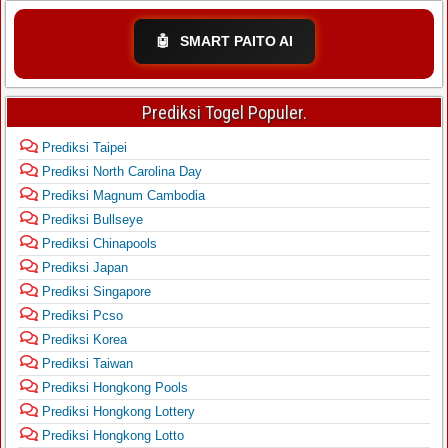
🤖
SMART PAITO AI
Prediksi Togel Populer.
Prediksi Taipei
Prediksi North Carolina Day
Prediksi Magnum Cambodia
Prediksi Bullseye
Prediksi Chinapools
Prediksi Japan
Prediksi Singapore
Prediksi Pcso
Prediksi Korea
Prediksi Taiwan
Prediksi Hongkong Pools
Prediksi Hongkong Lottery
Prediksi Hongkong Lotto