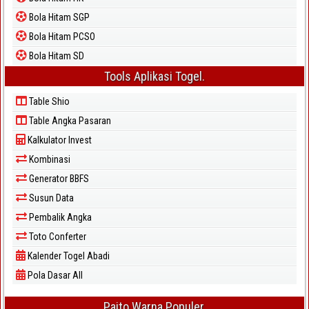
Bola Hitam SGP
Bola Hitam PCSO
Bola Hitam SD
Tools Aplikasi Togel.
Table Shio
Table Angka Pasaran
Kalkulator Invest
Kombinasi
Generator BBFS
Susun Data
Pembalik Angka
Toto Conferter
Kalender Togel Abadi
Pola Dasar All
Paito Warna Populer.