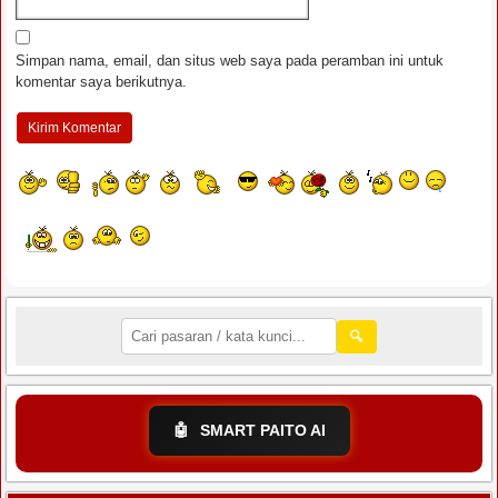
Simpan nama, email, dan situs web saya pada peramban ini untuk
komentar saya berikutnya.
🔍
🤖
SMART PAITO AI