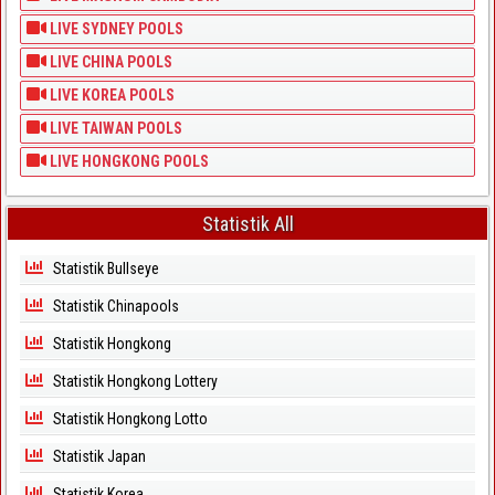
LIVE SYDNEY POOLS
LIVE CHINA POOLS
LIVE KOREA POOLS
LIVE TAIWAN POOLS
LIVE HONGKONG POOLS
Statistik All
Statistik Bullseye
Statistik Chinapools
Statistik Hongkong
Statistik Hongkong Lottery
Statistik Hongkong Lotto
Statistik Japan
Statistik Korea