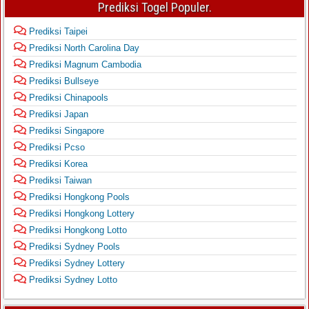
Prediksi Togel Populer.
Prediksi Taipei
Prediksi North Carolina Day
Prediksi Magnum Cambodia
Prediksi Bullseye
Prediksi Chinapools
Prediksi Japan
Prediksi Singapore
Prediksi Pcso
Prediksi Korea
Prediksi Taiwan
Prediksi Hongkong Pools
Prediksi Hongkong Lottery
Prediksi Hongkong Lotto
Prediksi Sydney Pools
Prediksi Sydney Lottery
Prediksi Sydney Lotto