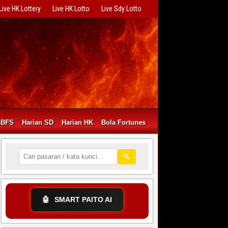
Live HK Lottery
Live HK Lotto
Live Sdy Lotto
BBFS
Harian SD
Harian HK
Bola Fortunes
🔍
🤖
SMART PAITO AI