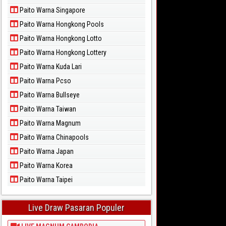
Paito Warna Singapore
Paito Warna Hongkong Pools
Paito Warna Hongkong Lotto
Paito Warna Hongkong Lottery
Paito Warna Kuda Lari
Paito Warna Pcso
Paito Warna Bullseye
Paito Warna Taiwan
Paito Warna Magnum
Paito Warna Chinapools
Paito Warna Japan
Paito Warna Korea
Paito Warna Taipei
Live Draw Pasaran Populer