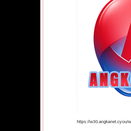
https://w30.angkanet.cyou/