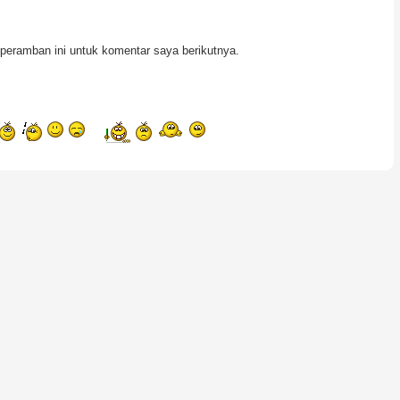
peramban ini untuk komentar saya berikutnya.