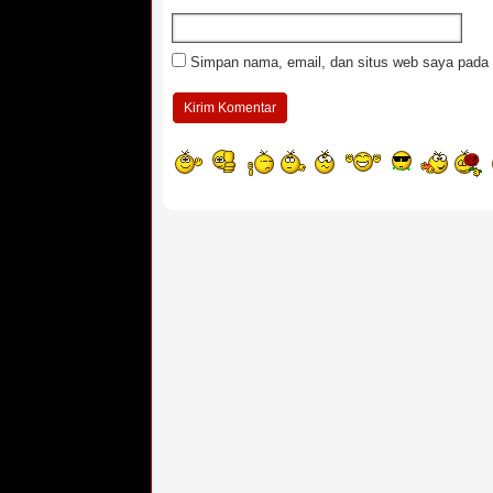
Simpan nama, email, dan situs web saya pada 