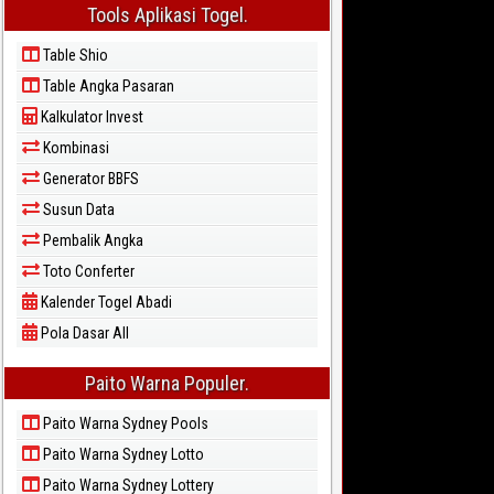
Tools Aplikasi Togel.
Table Shio
Table Angka Pasaran
Kalkulator Invest
Kombinasi
Generator BBFS
Susun Data
Pembalik Angka
Toto Conferter
Kalender Togel Abadi
Pola Dasar All
Paito Warna Populer.
Paito Warna Sydney Pools
Paito Warna Sydney Lotto
Paito Warna Sydney Lottery