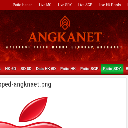
Paito Harian
Live MC
Live SDY
Live SGP
Live HK Pools
a
HK 6D
SD 6D
Data HK 6D
Paito HK
Paito SGP
Paito SDY
pped-angknaet.png