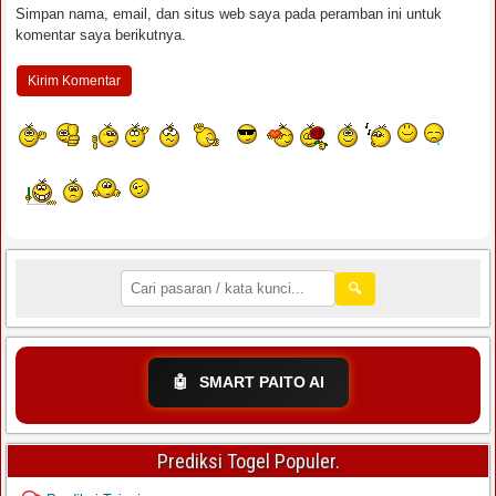
Simpan nama, email, dan situs web saya pada peramban ini untuk
komentar saya berikutnya.
🔍
🤖
SMART PAITO AI
Prediksi Togel Populer.