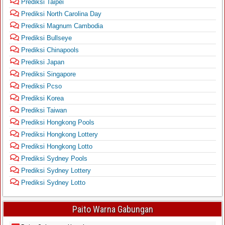
Prediksi Taipei
Prediksi North Carolina Day
Prediksi Magnum Cambodia
Prediksi Bullseye
Prediksi Chinapools
Prediksi Japan
Prediksi Singapore
Prediksi Pcso
Prediksi Korea
Prediksi Taiwan
Prediksi Hongkong Pools
Prediksi Hongkong Lottery
Prediksi Hongkong Lotto
Prediksi Sydney Pools
Prediksi Sydney Lottery
Prediksi Sydney Lotto
Paito Warna Gabungan