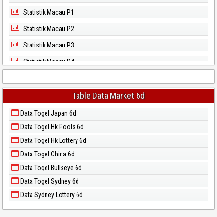
Statistik Macau P1
Statistik Macau P2
Statistik Macau P3
Statistik Macau P4
Statistik Macau P5
Statistik Magnum Cambodia
Table Data Market 6d
Statistik North Carolina Day
Data Togel Japan 6d
Data Togel Hk Pools 6d
Statistik North Carolina Evening
Data Togel Hk Lottery 6d
Statistik Pcso
Data Togel China 6d
Statistik Sao Paulo
Data Togel Bullseye 6d
Statistik Singapore
Data Togel Sydney 6d
Statistik Sydney
Data Sydney Lottery 6d
Statistik Sydney Lottery