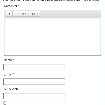
Komentar
*
Nama
*
Email
*
Situs Web