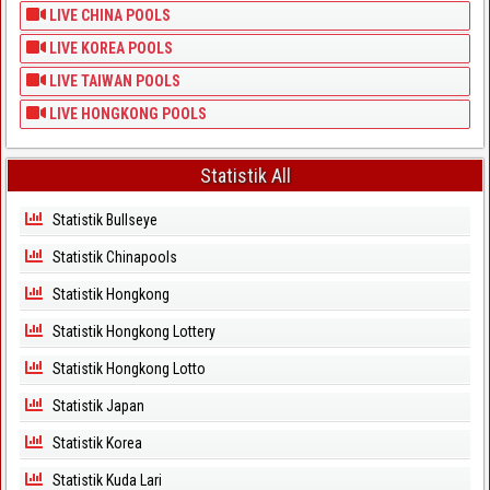
LIVE CHINA POOLS
LIVE KOREA POOLS
LIVE TAIWAN POOLS
LIVE HONGKONG POOLS
Statistik All
Statistik Bullseye
Statistik Chinapools
Statistik Hongkong
Statistik Hongkong Lottery
Statistik Hongkong Lotto
Statistik Japan
Statistik Korea
Statistik Kuda Lari