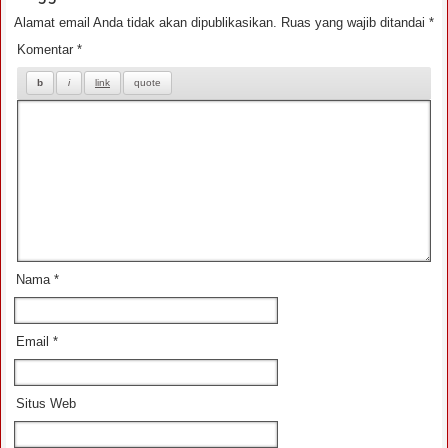
Alamat email Anda tidak akan dipublikasikan.
Ruas yang wajib ditandai
*
Komentar
*
Nama
*
Email
*
Situs Web