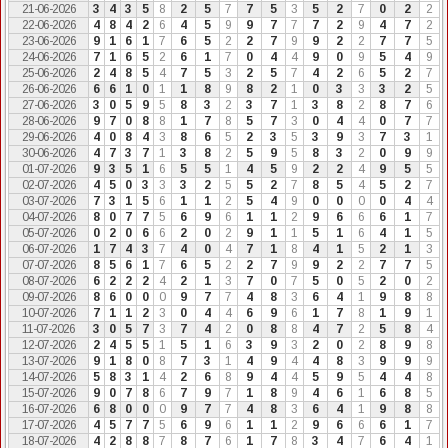
21-06-2026
3
4
3
5
8
2
5
7
7
5
3
5
2
7
0
2
2
22-06-2026
4
8
4
2
6
4
5
9
9
7
7
7
2
9
4
7
2
23-06-2026
9
1
6
1
7
6
5
2
2
7
9
9
2
2
7
7
5
24-06-2026
7
1
6
5
2
6
1
7
0
4
4
9
0
9
5
4
9
25-06-2026
2
4
8
5
4
7
5
3
2
5
7
4
2
6
5
2
7
26-06-2026
6
6
1
0
1
1
8
9
8
2
1
0
3
3
3
2
5
27-06-2026
3
0
5
9
5
8
3
2
3
7
1
3
8
2
8
7
6
28-06-2026
9
7
0
8
8
1
7
8
5
7
3
0
4
4
0
7
7
29-06-2026
4
0
8
4
3
8
6
5
2
3
5
3
9
3
7
3
1
30-06-2026
4
7
3
7
1
3
8
2
5
9
5
8
3
2
0
9
9
01-07-2026
9
3
5
1
6
5
5
1
4
5
9
2
2
4
9
5
5
02-07-2026
4
5
0
3
3
3
2
5
5
2
7
8
5
4
5
2
7
03-07-2026
7
3
1
5
6
1
1
2
5
4
9
0
0
0
0
4
4
04-07-2026
8
0
7
7
5
6
9
6
1
1
2
9
6
6
6
1
7
05-07-2026
0
2
0
6
6
2
0
2
9
1
1
5
1
6
4
1
5
06-07-2026
1
7
4
3
7
4
0
4
7
1
8
4
1
5
2
1
3
07-07-2026
8
5
6
1
7
6
5
2
2
7
9
9
2
2
7
7
5
08-07-2026
6
2
2
2
4
2
1
3
7
0
7
5
0
5
2
0
2
09-07-2026
8
6
0
0
0
9
7
7
4
8
3
6
4
1
9
8
8
10-07-2026
7
1
1
2
3
0
4
4
6
9
6
1
7
8
1
9
1
11-07-2026
3
0
5
7
3
7
4
2
0
8
8
4
7
2
5
8
4
12-07-2026
2
4
5
5
1
5
1
6
3
9
3
2
0
2
8
9
8
13-07-2026
9
1
8
0
8
7
3
1
4
9
4
4
8
3
9
9
9
14-07-2026
5
8
3
1
4
2
6
8
9
4
4
5
9
5
4
4
8
15-07-2026
9
0
7
8
6
7
9
7
1
8
9
4
6
1
6
8
5
16-07-2026
6
8
0
0
0
9
7
7
4
8
3
6
4
1
9
8
8
17-07-2026
4
5
7
7
5
6
9
6
1
1
2
9
6
6
6
1
7
18-07-2026
4
2
8
8
7
8
7
6
1
7
8
3
4
7
6
4
1