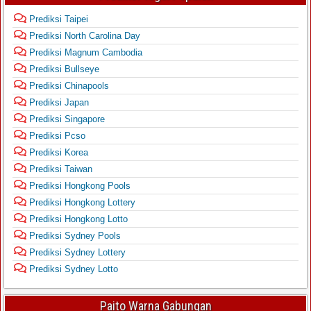
Prediksi Taipei
Prediksi North Carolina Day
Prediksi Magnum Cambodia
Prediksi Bullseye
Prediksi Chinapools
Prediksi Japan
Prediksi Singapore
Prediksi Pcso
Prediksi Korea
Prediksi Taiwan
Prediksi Hongkong Pools
Prediksi Hongkong Lottery
Prediksi Hongkong Lotto
Prediksi Sydney Pools
Prediksi Sydney Lottery
Prediksi Sydney Lotto
Paito Warna Gabungan