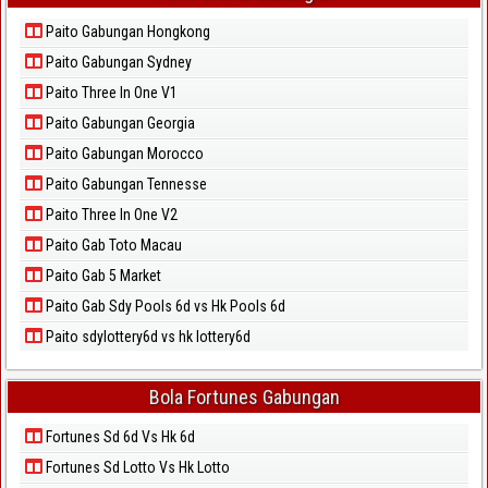
Paito Gabungan Hongkong
Paito Gabungan Sydney
Paito Three In One V1
Paito Gabungan Georgia
Paito Gabungan Morocco
Paito Gabungan Tennesse
Paito Three In One V2
Paito Gab Toto Macau
Paito Gab 5 Market
Paito Gab Sdy Pools 6d vs Hk Pools 6d
Paito sdylottery6d vs hk lottery6d
Bola Fortunes Gabungan
Fortunes Sd 6d Vs Hk 6d
Fortunes Sd Lotto Vs Hk Lotto