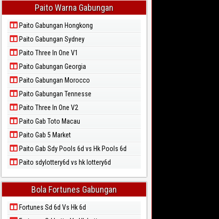
Paito Warna Gabungan
Paito Gabungan Hongkong
Paito Gabungan Sydney
Paito Three In One V1
Paito Gabungan Georgia
Paito Gabungan Morocco
Paito Gabungan Tennesse
Paito Three In One V2
Paito Gab Toto Macau
Paito Gab 5 Market
Paito Gab Sdy Pools 6d vs Hk Pools 6d
Paito sdylottery6d vs hk lottery6d
Bola Fortunes Gabungan
Fortunes Sd 6d Vs Hk 6d