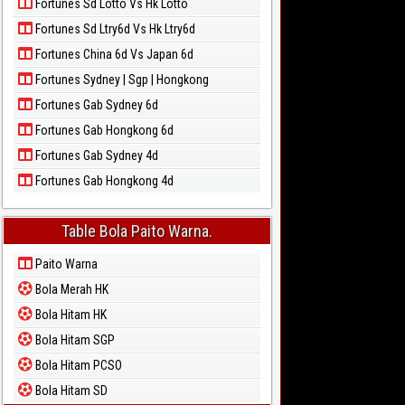
Fortunes Sd Lotto Vs Hk Lotto
Fortunes Sd Ltry6d Vs Hk Ltry6d
Fortunes China 6d Vs Japan 6d
Fortunes Sydney | Sgp | Hongkong
Fortunes Gab Sydney 6d
Fortunes Gab Hongkong 6d
Fortunes Gab Sydney 4d
Fortunes Gab Hongkong 4d
Table Bola Paito Warna.
Paito Warna
Bola Merah HK
Bola Hitam HK
Bola Hitam SGP
Bola Hitam PCSO
Bola Hitam SD